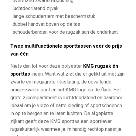
oversized zwarte ritssluiting
luchtdoorlatend zijvak
lange schouderriem met beschermstuk
dubbel handvat boven op de tas
schouderbanden voor de rugzak aan de onderkant
Twee multifunctionele sporttassen voor de prijs
van één
Niets dan lof voor deze polyester
KMG rugzak én
sporttas
ineen. Want wat ziet die er gelikt uit met zijn
zwarte en megagrote ritssluiting, de opvallende
oranje-zwarte print en het KMG logo op de flank. Het
grote zijcompartiment is luchtdoorlatend en daardoor
ideaal om je vieze of natte kleding of sportschoenen
in op te bergen en te laten luchten. De afgeplatte
zijkant geeft deze KMG sporttas een sportiever
rugzakuiterlijk waarmee je ‘m handig rechtop naast je